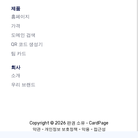
제품
홈페이지
가격
도메인 검색
QR 코드 생성기
팀 카드
회사
소개
우리 브랜드
Copyright © 2026 판권 소유 - CardPage
-
-
-
약관
개인정보 보호정책
악용
접근성