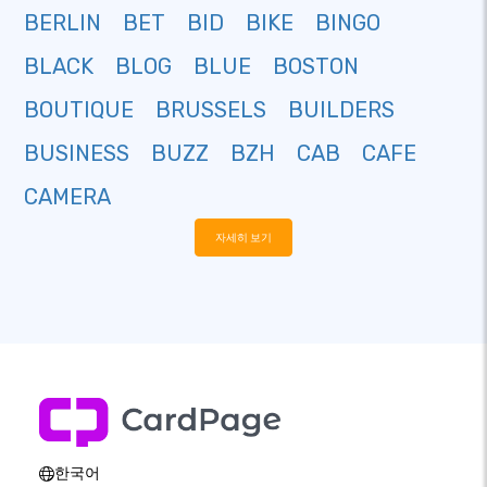
BERLIN
BET
BID
BIKE
BINGO
BLACK
BLOG
BLUE
BOSTON
BOUTIQUE
BRUSSELS
BUILDERS
BUSINESS
BUZZ
BZH
CAB
CAFE
CAMERA
자세히 보기
한국어