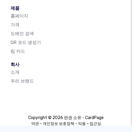
제품
홈페이지
가격
도메인 검색
QR 코드 생성기
팀 카드
회사
소개
우리 브랜드
Copyright © 2026 판권 소유 - CardPage
-
-
-
약관
개인정보 보호정책
악용
접근성