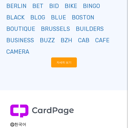
BERLIN
BET
BID
BIKE
BINGO
BLACK
BLOG
BLUE
BOSTON
BOUTIQUE
BRUSSELS
BUILDERS
BUSINESS
BUZZ
BZH
CAB
CAFE
CAMERA
자세히 보기
한국어