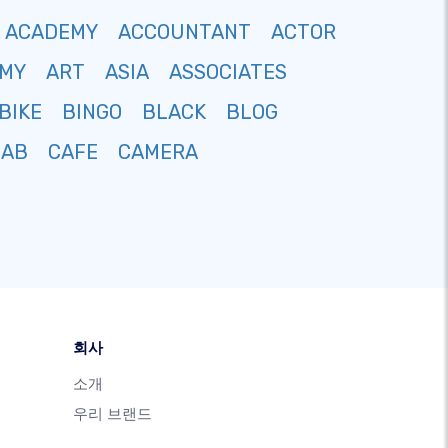
ACADEMY
ACCOUNTANT
ACTOR
MY
ART
ASIA
ASSOCIATES
BIKE
BINGO
BLACK
BLOG
CAB
CAFE
CAMERA
회사
소개
우리 브랜드