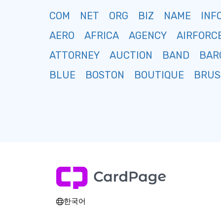
COM
NET
ORG
BIZ
NAME
INF
AERO
AFRICA
AGENCY
AIRFORC
ATTORNEY
AUCTION
BAND
BAR
BLUE
BOSTON
BOUTIQUE
BRUS
한국어