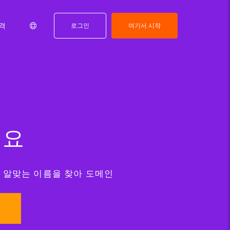
격
로그인
여기서 시작
세요
용해 알맞는 이름을 찾아 도메인